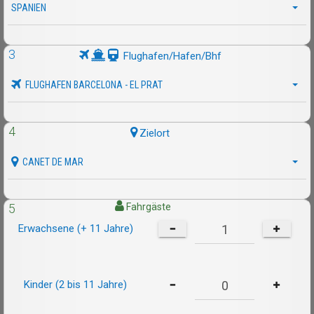
SPANIEN
3
Flughafen/Hafen/Bhf
FLUGHAFEN BARCELONA - EL PRAT
4
Zielort
CANET DE MAR
5
Fahrgäste
Erwachsene (+ 11 Jahre)
Kinder (2 bis 11 Jahre)