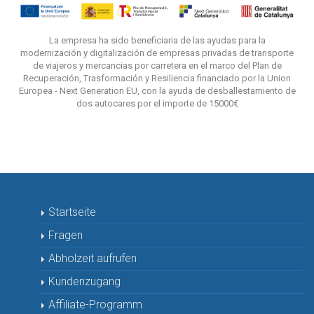
La empresa ha sido beneficiaria de las ayudas para la
modernización y digitalización de empresas privadas de transporte
de viajeros y mercancias por carretera en el marco del Plan de
Recuperación, Trasformación y Resiliencia financiado por la Union
Europea - Next Generation EU, con la ayuda de desballestamiento de
dos autocares por el importe de 15000€
Startseite
Fragen
Abholzeit aufrufen
Kundenzugang
Affiliate-Programm