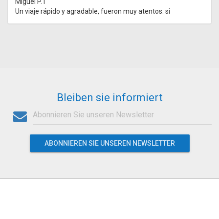
Miguel P.T
Un viaje rápido y agradable, fueron muy atentos. si
Bleiben sie informiert
ABONNIEREN SIE UNSEREN NEWSLETTER