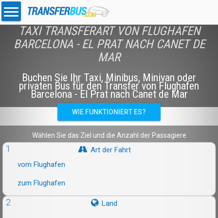
TAXI TRANSFERART VON FLUGHAFEN
BARCELONA - EL PRAT NACH CANET DE
MAR
Buchen Sie Ihr Taxi, Minibus, Minivan oder
privaten Bus für den Transfer von Flughafen
Barcelona - El Prat nach Canet de Mar
WIE FUNKTIONIERT ES?
Wählen Sie das Ziel und die Anzahl der Passagiere
1
Art der Fahrt
vom Flughafen
zum Flughafen
2
Land