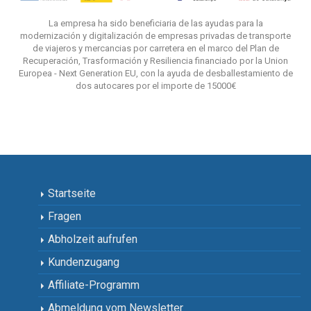
La empresa ha sido beneficiaria de las ayudas para la
modernización y digitalización de empresas privadas de transporte
de viajeros y mercancias por carretera en el marco del Plan de
Recuperación, Trasformación y Resiliencia financiado por la Union
Europea - Next Generation EU, con la ayuda de desballestamiento de
dos autocares por el importe de 15000€
Startseite
Fragen
Abholzeit aufrufen
Kundenzugang
Affiliate-Programm
Abmeldung vom Newsletter