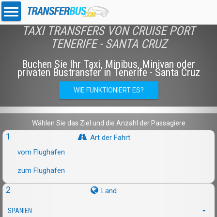
TAXI TRANSFERS VON CRUISE PORT
TENERIFE - SANTA CRUZ
Buchen Sie Ihr Taxi, Minibus, Minivan oder
privaten Bustransfer in Tenerife - Santa Cruz
WIE FUNKTIONIERT ES?
Wählen Sie das Ziel und die Anzahl der Passagiere
1
Art der Fahrt
vom Flughafen
zum Flughafen
2
Land
SPANIEN